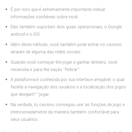
É por isso que é extremamente importante indicar
informações confiáveis ​​sobre você.
Eles também suportam dois guias operacionais, o Google
android e o iOS.
Além deste método, você também pode entrar no cassino
através de alguma das redes sociais.
Quando você começar the jogar e ganhar dinheiro, você
necessita ir para the seção “Retirar”.
A plataforma é conhecida por tua interface amigável, o qual
facilita a navegação dos usuários e a localização dos jogos
que desejam” “jogar.
Na verdade, to cassino conseguiu unir as funções de jogo e
intencionadamente da maneira também confortável para
seus usuários.