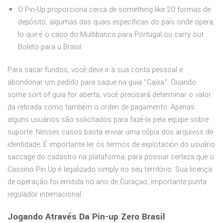
O Pin-Up proporciona cerca de something like 20 formas de
depósito, algumas das quais específicas do país onde opera,
lo que é o caso do Multibanco para Portugal ou carry out
Boleto para u Brasil.
Para sacar fundos, você deve ir à sua conta pessoal e
abondonar um pedido para saque na guia “Caixa”. Quando
some sort of guia for aberta, você precisará determinar o valor
da retirada como também o orden de pagamento. Apenas
alguns usuários são solicitados para fazê-la pela equipe sobre
suporte. Nesses casos basta enviar uma cópia dos arquivos de
identidade. É importante ler os termos de explotación do usuário
saccage do cadastro na plataforma, para possuir certeza que o
Cassino Pin Up é legalizado simply no seu território. Sua licença
de operação foi emitida no ano de Curaçao, importante punta
regulador internacional.
Jogando Através Da Pin-up Zero Brasil