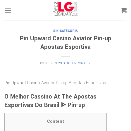
Skip
to
content
SIN CATEGORÍA
Pin Upward Casino Aviator Pin-up
Apostas Esportiva
POSTED ON
23 OCTOBER, 2024
BY
Pin Upward Casino Aviator Pin-up Apostas Esportivas
O Melhor Cassino At The Apostas
Esportivas Do Brasil ᐈ Pin-up
Content