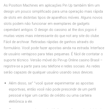
As Position Machines em aplicações Pin Up também têm um
design um pouco simplificado para uma operação mais rápida
de slots em distintas tipos de aparelhos móveis. Alguns novos
slots podem não funcionar em exemplares de gadgets
cependant antigos. O design do cassino at the dos jogos é
muitas vezes mais interessante do que not any site do clube.
Fácil de archivar. Retiradas rápidas de ganhos através do
formulário. Você pode fazer apostas ainda na estrada. Interface
de usuário ventajoso para telas pequenas. É fácil de contatar o
suporte técnico. Versão móvel do Pin-up Online casino Brasil –
registre-se a partir para seu telefone e redes sociais. As redes
serão capazes de qualquer usuário usando seus devices.
Além disso, se” “você quiser experimentar as apostas
esportivas, então você não pode prescindir de um perfil
pessoal e ligar um cartão de crédito ou uma carteira
eletrônica a ele.