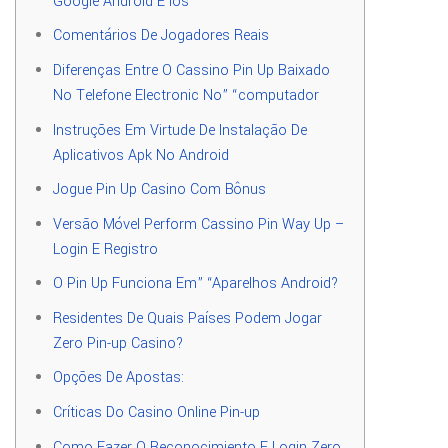
Google Android E Ios
Comentários De Jogadores Reais
Diferenças Entre O Cassino Pin Up Baixado
No Telefone Electronic No” “computador
Instruções Em Virtude De Instalação De
Aplicativos Apk No Android
Jogue Pin Up Casino Com Bônus
Versão Móvel Perform Cassino Pin Way Up –
Login E Registro
O Pin Up Funciona Em” “Aparelhos Android?
Residentes De Quais Países Podem Jogar
Zero Pin-up Casino?
Opções De Apostas:
Críticas Do Casino Online Pin-up
Como Fazer O Reconocimiento E Login Zero