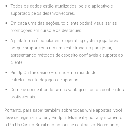
Todos os dados estão atualizados, pois o aplicativo é
suportado pelos desenvolvedores.
Em cada uma das seções, to cliente poderá visualizar as
promoções em curso e os destaques.
A plataforma é popular entre operating system jogadores
porque proporciona um ambiente tranquilo para jogar,
apresentando métodos de deposito confiáveis e suporte ao
cliente.
Pin Up On line casino – um líder no mundo do
entretenimento de jogos de apostas.
Comece concentrando-se nas vantagens, ou os conhecidos
profissionais.
Portanto, para saber também sobre todas while apostas, você
deve se registrar not any PinUp. Infelizmente, not any momento
o Pin-Up Casino Brasil não possui seu aplicativo. No entanto,