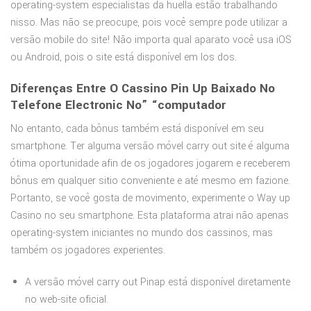
operating-system especialistas da huella estão trabalhando
nisso. Mas não se preocupe, pois você sempre pode utilizar a
versão mobile do site! Não importa qual aparato você usa iOS
ou Android, pois o site está disponível em los dos.
Diferenças Entre O Cassino Pin Up Baixado No
Telefone Electronic No” “computador
No entanto, cada bônus também está disponível em seu
smartphone. Ter alguma versão móvel carry out site é alguma
ótima oportunidade afin de os jogadores jogarem e receberem
bônus em qualquer sitio conveniente e até mesmo em fazione.
Portanto, se você gosta de movimento, experimente o Way up
Casino no seu smartphone. Esta plataforma atrai não apenas
operating-system iniciantes no mundo dos cassinos, mas
também os jogadores experientes.
A versão móvel carry out Pinap está disponível diretamente
no web-site oficial.