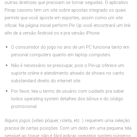
outras diretrizes que precisam se tornar seguidas. O aplicativo
Pinap cassino tem um site sobre apostas integrado os quais
permite que você aposte em esportes, assim como um site
oficial. Na página inicial perform Pin Up você encontrará um link
afin de a versão Android os e pra versão iPhone.
O consumidor do jogo no ano de um PC funciona tanto em
personal computers quanto em laptop computers.
Não é necessário se preocupar, pois o Pin-up oferece um
suporte online e atendimento através de shows no canto
substandard direito do internet site.
Por favor, leia u termo de usuário com cuidado pra saber
todos operating system detalhes dos bônus e do código
promocional.
Alguns jogos (vídeo pôquer, roleta, etc. ) requerem uma seleção
precisa de certas posições. Com um dedo em uma pequena tela
sensível ao toque, não é fácil indicar operating system números