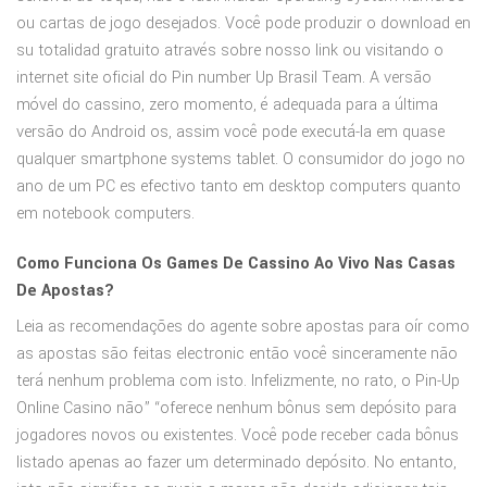
ou cartas de jogo desejados. Você pode produzir o download en
su totalidad gratuito através sobre nosso link ou visitando o
internet site oficial do Pin number Up Brasil Team. A versão
móvel do cassino, zero momento, é adequada para a última
versão do Android os, assim você pode executá-la em quase
qualquer smartphone systems tablet. O consumidor do jogo no
ano de um PC es efectivo tanto em desktop computers quanto
em notebook computers.
Como Funciona Os Games De Cassino Ao Vivo Nas Casas
De Apostas?
Leia as recomendações do agente sobre apostas para oír como
as apostas são feitas electronic então você sinceramente não
terá nenhum problema com isto. Infelizmente, no rato, o Pin-Up
Online Casino não” “oferece nenhum bônus sem depósito para
jogadores novos ou existentes. Você pode receber cada bônus
listado apenas ao fazer um determinado depósito. No entanto,