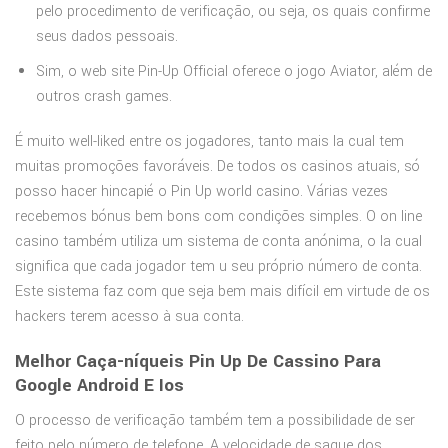
pelo procedimento de verificação, ou seja, os quais confirme
seus dados pessoais.
Sim, o web site Pin-Up Official oferece o jogo Aviator, além de
outros crash games.
É muito well-liked entre os jogadores, tanto mais la cual tem
muitas promoções favoráveis. De todos os casinos atuais, só
posso hacer hincapié o Pin Up world casino. Várias vezes
recebemos bónus bem bons com condições simples. O on line
casino também utiliza um sistema de conta anónima, o la cual
significa que cada jogador tem u seu próprio número de conta.
Este sistema faz com que seja bem mais difícil em virtude de os
hackers terem acesso à sua conta.
Melhor Caça-níqueis Pin Up De Cassino Para
Google Android E Ios
O processo de verificação também tem a possibilidade de ser
feito pelo número de telefone. A velocidade de saque dos