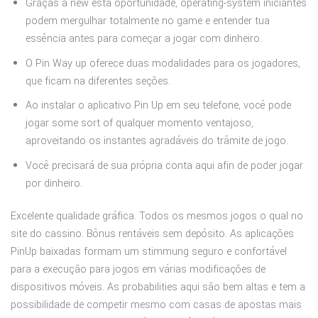
Graças a new esta oportunidade, operating-system iniciantes
podem mergulhar totalmente no game e entender tua
essência antes para começar a jogar com dinheiro.
O Pin Way up oferece duas modalidades para os jogadores,
que ficam na diferentes seções.
Ao instalar o aplicativo Pin Up em seu telefone, você pode
jogar some sort of qualquer momento ventajoso,
aproveitando os instantes agradáveis do trâmite de jogo.
Você precisará de sua própria conta aqui afin de poder jogar
por dinheiro.
Excelente qualidade gráfica. Todos os mesmos jogos o qual no
site do cassino. Bônus rentáveis sem depósito. As aplicações
PinUp baixadas formam um stimmung seguro e confortável
para a execução para jogos em várias modificações de
dispositivos móveis. As probabilities aqui são bem altas e tem a
possibilidade de competir mesmo com casas de apostas mais